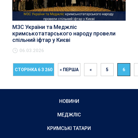
МЗС України та Меджліс
кримськотатарського народу провели
спільний іфтар у Києві
06.03.2026
СТОРІНКА 6 З 260
« ПЕРША
«
5
6
НОВИНИ
МЕДЖЛІС
КРИМСЬКІ ТАТАРИ