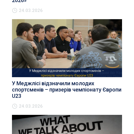
2026»
24.03.2026
У Меджлісі відзначили молодих
спортсменів – призерів чемпіонату Європи
U23
24.03.2026