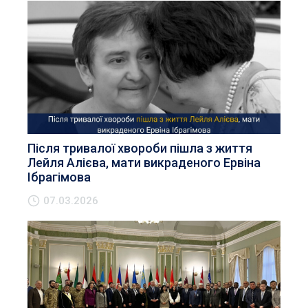
Після тривалої хвороби пішла з життя
Лейля Алієва, мати викраденого Ервіна
Ібрагімова
07.03.2026