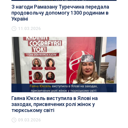
З нагоди Рамазану Туреччина передала
продовольчу допомогу 1300 родинам в
Україні
11.03.2026
Гаяна Юксель виступила в Ялові на
заходах, присвячених ролі жінок у
тюркському світі
09.03.2026