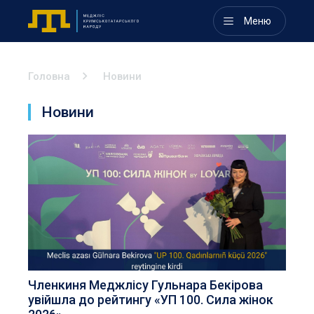
Меню
Головна
Новини
Новини
Членкиня Меджлісу Гульнара Бекірова
увійшла до рейтингу «УП 100. Сила жінок