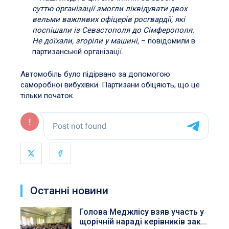
суттю організації змогли ліквідувати двох
вельми важливих офіцерів росгвардії, які
поспішали із Севастополя до Сімферополя.
Не доїхали, згоріли у машині,
– повідомили в
партизанській організації.
Автомобіль було підірвано за допомогою
саморобної вибухівки. Партизани обіцяють, що це
тільки початок.
Останні новини
Голова Меджлісу взяв участь у
щорічній нараді керівників зак...