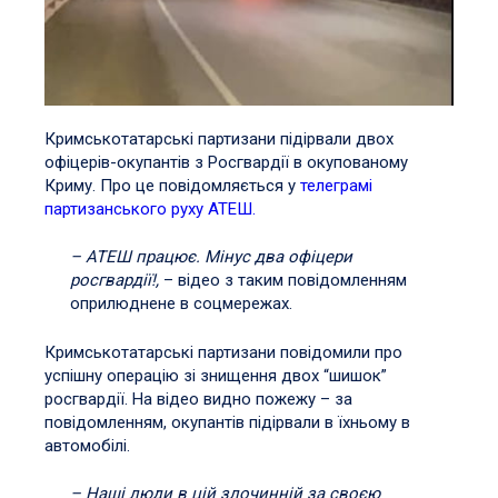
Кримськотатарські партизани підірвали двох
офіцерів-окупантів з Росгвардії в окупованому
Криму. Про це повідомляється у
телеграмі
партизанського руху АТЕШ.
– АТЕШ працює. Мінус два офіцери
росгвардії!,
– відео з таким повідомленням
оприлюднене в соцмережах.
Кримськотатарські партизани повідомили про
успішну операцію зі знищення двох “шишок”
росгвардії. На відео видно пожежу – за
повідомленням, окупантів підірвали в їхньому в
автомобілі.
– Наші люди в цій злочинній за своєю