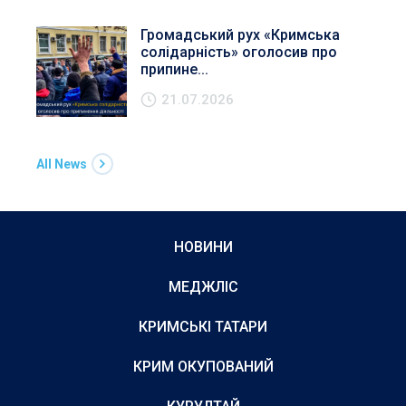
Громадський рух «Кримська
солідарність» оголосив про
припине...
21.07.2026
All News
НОВИНИ
МЕДЖЛІС
КРИМСЬКІ ТАТАРИ
КРИМ ОКУПОВАНИЙ