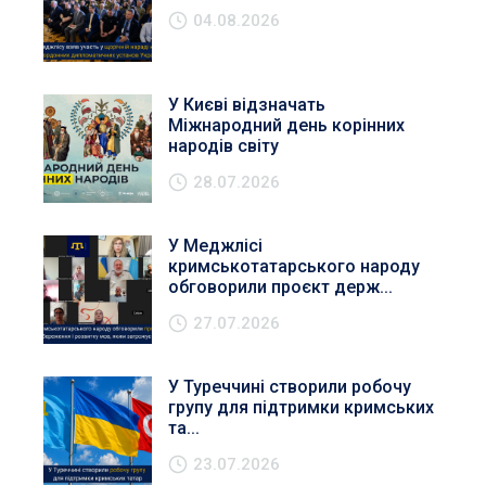
04.08.2026
У Києві відзначать
Міжнародний день корінних
народів світу
28.07.2026
У Меджлісі
кримськотатарського народу
обговорили проєкт держ...
27.07.2026
У Туреччині створили робочу
групу для підтримки кримських
та...
23.07.2026