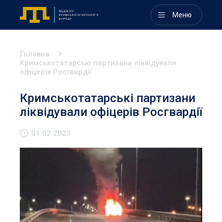
Меню
Головна
Кримськотатарські партизани ліквідували
офіцерів Росгвардії
Кримськотатарські партизани
ліквідували офіцерів Росгвардії
01.02.2023