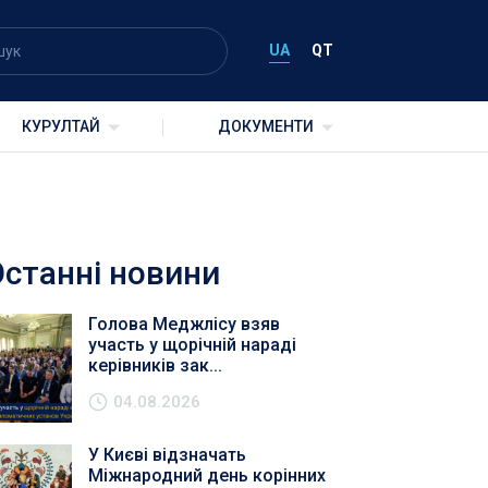
UA
QT
КУРУЛТАЙ
ДОКУМЕНТИ
Останні новини
Голова Меджлісу взяв
участь у щорічній нараді
керівників зак...
04.08.2026
У Києві відзначать
Міжнародний день корінних