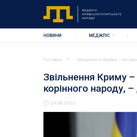
НОВИНИ
МЕДЖЛІС
Головна
Звільнення Криму – питан
Звільнення Криму –
корінного народу, 
24.08.2023