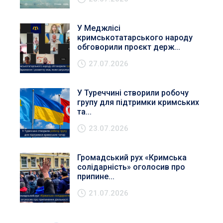
У Меджлісі
кримськотатарського народу
обговорили проєкт держ...
27.07.2026
У Туреччині створили робочу
групу для підтримки кримських
та...
23.07.2026
Громадський рух «Кримська
солідарність» оголосив про
припине...
21.07.2026