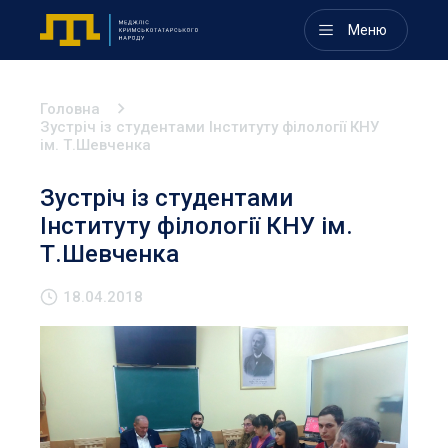
Меню
Головна
Зустріч із студентами Інституту філології КНУ
ім. Т.Шевченка
Зустріч із студентами
Інституту філології КНУ ім.
Т.Шевченка
18.04.2018