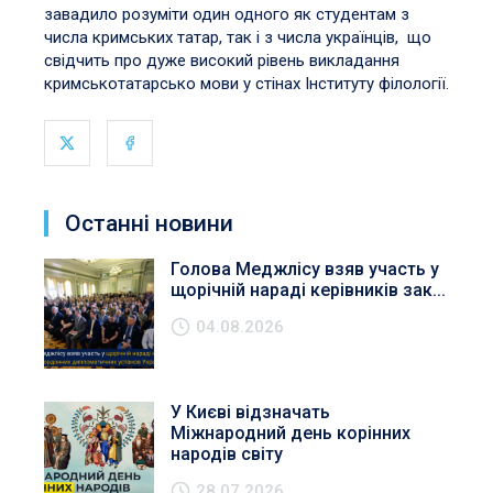
завадило розуміти один одного як студентам з
числа кримських татар, так і з числа українців, що
свідчить про дуже високий рівень викладання
кримськотатарсько мови у стінах Інституту філології.
Останні новини
Голова Меджлісу взяв участь у
щорічній нараді керівників зак...
04.08.2026
У Києві відзначать
Міжнародний день корінних
народів світу
28.07.2026