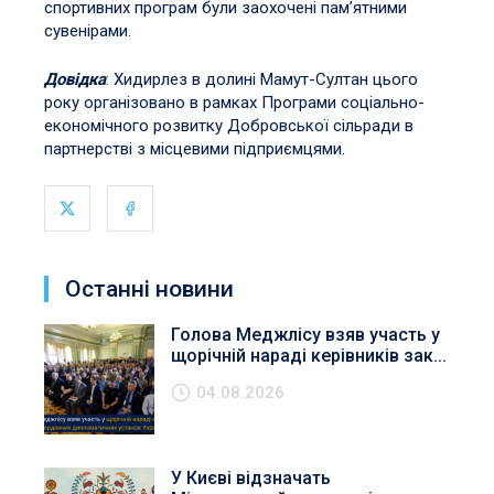
спортивних програм були заохочені пам’ятними
сувенірами.
Довідка
: Хидирлез в долині Мамут-Султан цього
року організовано в рамках Програми соціально-
економічного розвитку Добровської сільради в
партнерстві з місцевими підприємцями.
Останні новини
Голова Меджлісу взяв участь у
щорічній нараді керівників зак...
04.08.2026
У Києві відзначать