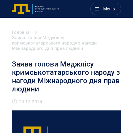
Меню
Головна
Заява голови Меджлісу
кримськотатарського народу з нагоди
Міжнародного дня прав людини
Заява голови Меджлісу
кримськотатарського народу з
нагоди Міжнародного дня прав
людини
10.12.2024