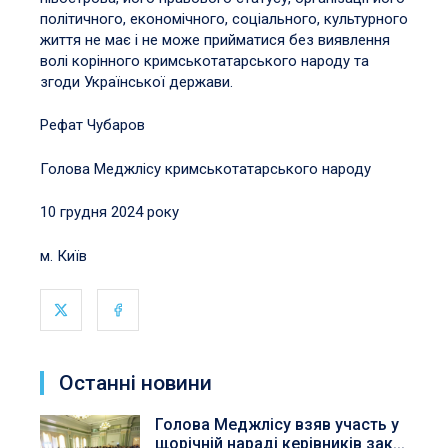
політичного, економічного, соціального, культурного
життя не має і не може прийматися без виявлення
волі корінного кримськотатарського народу та
згоди Української держави.
Рефат Чубаров
Голова Меджлісу кримськотатарського народу
10 грудня 2024 року
м. Київ
Останні новини
Голова Меджлісу взяв участь у
щорічній нараді керівників зак...