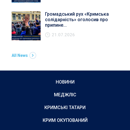
Громадський рух «Кримська
солідарність» оголосив про
припине...
21.07.2026
All News
НОВИНИ
МЕДЖЛІС
КРИМСЬКІ ТАТАРИ
КРИМ ОКУПОВАНИЙ