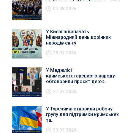
04.08.2026
У Києві відзначать
Міжнародний день корінних
народів світу
28.07.2026
У Меджлісі
кримськотатарського народу
обговорили проєкт держ...
27.07.2026
У Туреччині створили робочу
групу для підтримки кримських
та...
23.07.2026