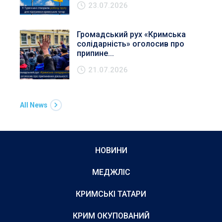
23.07.2026
Громадський рух «Кримська
солідарність» оголосив про
припине...
21.07.2026
All News
НОВИНИ
МЕДЖЛІС
КРИМСЬКІ ТАТАРИ
КРИМ ОКУПОВАНИЙ