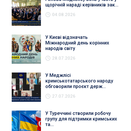
щорічній нараді керівників зак...
04.08.2026
У Києві відзначать
Міжнародний день корінних
народів світу
28.07.2026
У Меджлісі
кримськотатарського народу
обговорили проєкт держ...
27.07.2026
У Туреччині створили робочу
групу для підтримки кримських
та...