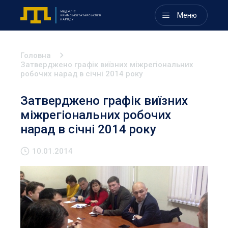
Меню
Головна
Затверджено графік виїзних міжрегіональних
робочих нарад в січні 2014 року
Затверджено графік виїзних
міжрегіональних робочих
нарад в січні 2014 року
10.01.2014