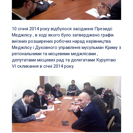
10 січня 2014 року відбулося засідання Президії
Меджлісу , в ході якого було затверджено графік
виїзних розширених робочих нарад керівництва
Меджлісу і Духовного управління мусульман Криму з
регіональними та місцевими меджлісами ,
депутатами місцевих рад та делегатами Курултаю
VI скликання в січні 2014 року.