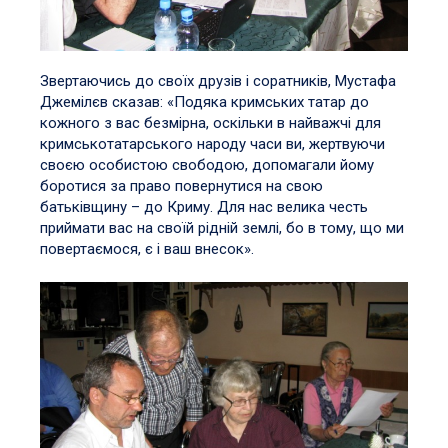
Звертаючись до своїх друзів і соратників, Мустафа
Джемілєв сказав: «Подяка кримських татар до
кожного з вас безмірна, оскільки в найважчі для
кримськотатарського народу часи ви, жертвуючи
своєю особистою свободою, допомагали йому
боротися за право повернутися на свою
батьківщину – до Криму. Для нас велика честь
приймати вас на своїй рідній землі, бо в тому, що ми
повертаємося, є і ваш внесок».