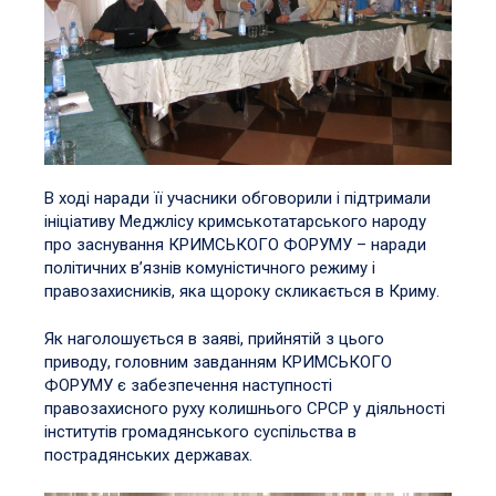
В ході наради її учасники обговорили і підтримали
ініціативу Меджлісу кримськотатарського народу
про заснування КРИМСЬКОГО ФОРУМУ – наради
політичних в’язнів комуністичного режиму і
правозахисників, яка щороку скликається в Криму.
Як наголошується в заяві, прийнятій з цього
приводу, головним завданням КРИМСЬКОГО
ФОРУМУ є забезпечення наступності
правозахисного руху колишнього СРСР у діяльності
інститутів громадянського суспільства в
пострадянських державах.