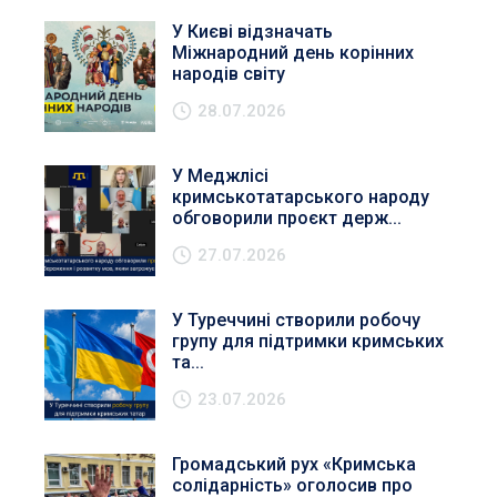
У Києві відзначать
Міжнародний день корінних
народів світу
28.07.2026
У Меджлісі
кримськотатарського народу
обговорили проєкт держ...
27.07.2026
У Туреччині створили робочу
групу для підтримки кримських
та...
23.07.2026
Громадський рух «Кримська
солідарність» оголосив про