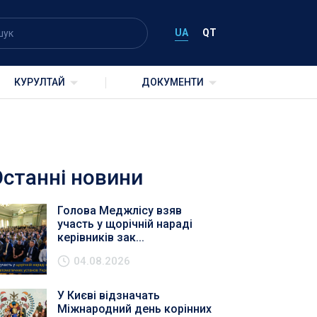
UA
QT
КУРУЛТАЙ
ДОКУМЕНТИ
Останні новини
Голова Меджлісу взяв
участь у щорічній нараді
керівників зак...
04.08.2026
У Києві відзначать
Міжнародний день корінних