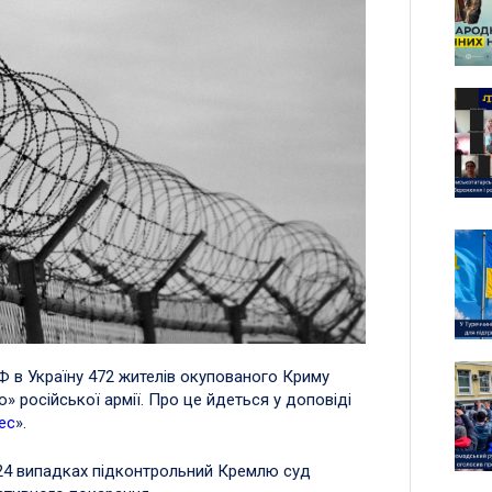
 в Україну 472 жителів окупованого Криму
 російської армії. Про це йдеться у доповіді
ес
».
424 випадках підконтрольний Кремлю суд