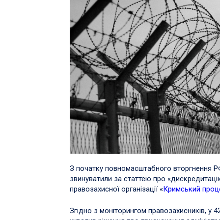
З початку повномасштабного вторгнення РФ
звинуватили за статтею про «дискредитацію»
правозахисної організації «
Кримський проц
Згідно з моніторингом правозахисників, у 