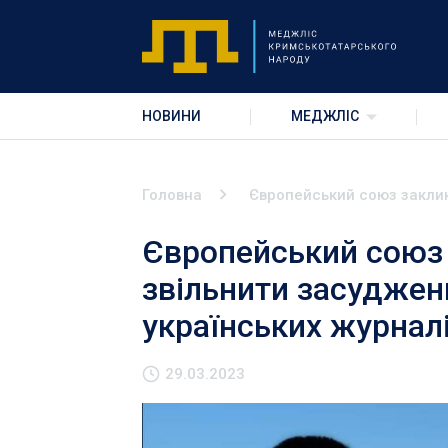
НОВИНИ
МЕДЖЛІС
Головна
Європейський союз заклик
Європейський союз 
звільнити засуджен
українських журналі
29.03.2023