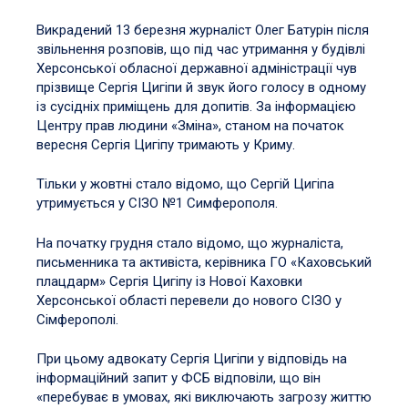
Викрадений 13 березня журналіст Олег Батурін після
звільнення розповів, що під час утримання у будівлі
Херсонської обласної державної адміністрації чув
прізвище Сергія Цигіпи й звук його голосу в одному
із сусідніх приміщень для допитів. За інформацією
Центру прав людини «Зміна», станом на початок
вересня Сергія Цигіпу тримають у Криму.
Тільки у жовтні стало відомо, що Сергій Цигіпа
утримується у СІЗО №1 Симферополя.
На початку грудня стало відомо, що журналіста,
письменника та активіста, керівника ГО «Каховський
плацдарм» Сергія Цигіпу із Нової Каховки
Херсонської області перевели до нового СІЗО у
Сімферополі.
При цьому адвокату Сергія Цигіпи у відповідь на
інформаційний запит у ФСБ відповіли, що він
«перебуває в умовах, які виключають загрозу життю