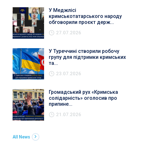
У Меджлісі
кримськотатарського народу
обговорили проєкт держ...
27.07.2026
У Туреччині створили робочу
групу для підтримки кримських
та...
23.07.2026
Громадський рух «Кримська
солідарність» оголосив про
припине...
21.07.2026
All News