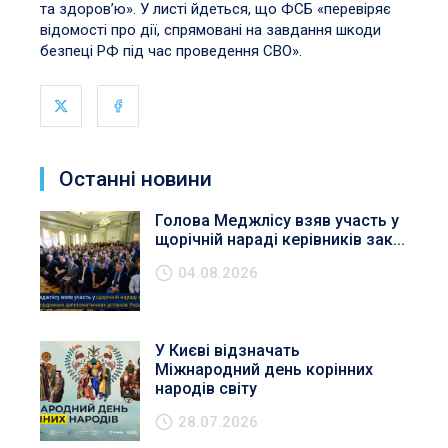
та здоров’ю». У листі йдеться, що ФСБ «перевіряє
відомості про дії, спрямовані на завдання шкоди
безпеці РФ під час проведення СВО».
Останні новини
Голова Меджлісу взяв участь у
щорічній нараді керівників зак...
04.08.2026
У Києві відзначать
Міжнародний день корінних
народів світу
28.07.2026