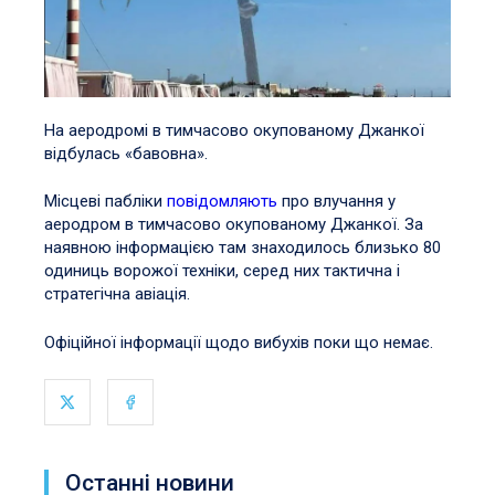
На аеродромі в тимчасово окупованому Джанкої
відбулась «бавовна».
Місцеві пабліки
повідомляють
про влучання у
аеродром в тимчасово окупованому Джанкої. За
наявною інформацією там знаходилось близько 80
одиниць ворожої техніки, серед них тактична і
стратегічна авіація.
Офіційної інформації щодо вибухів поки що немає.
Останні новини