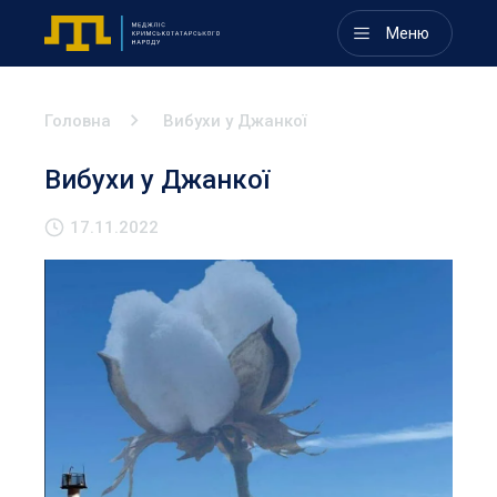
Меню
Головна
Вибухи у Джанкої
Вибухи у Джанкої
17.11.2022