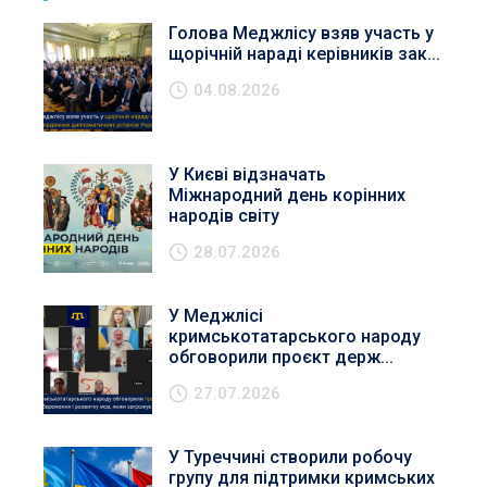
Голова Меджлісу взяв участь у
щорічній нараді керівників зак...
04.08.2026
У Києві відзначать
Міжнародний день корінних
народів світу
28.07.2026
У Меджлісі
кримськотатарського народу
обговорили проєкт держ...
27.07.2026
У Туреччині створили робочу
групу для підтримки кримських