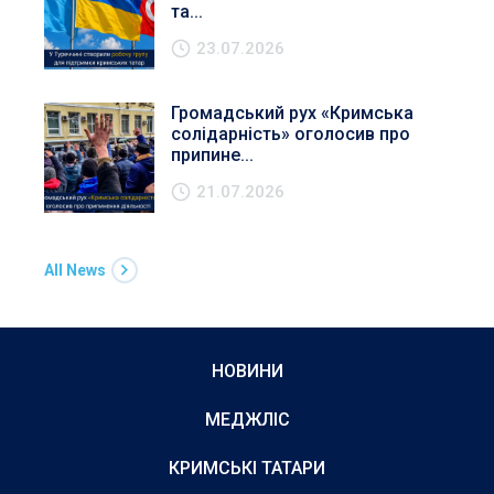
та...
23.07.2026
Громадський рух «Кримська
солідарність» оголосив про
припине...
21.07.2026
All News
НОВИНИ
МЕДЖЛІС
КРИМСЬКІ ТАТАРИ