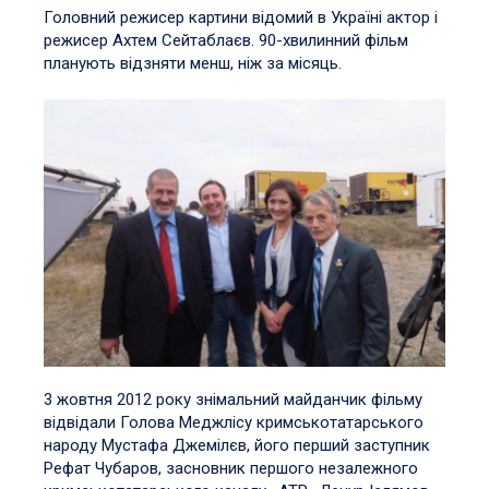
Головний режисер картини відомий в Україні актор і
режисер Ахтем Сейтаблаєв. 90-хвилинний фільм
планують відзняти менш, ніж за місяць.
3 жовтня 2012 року знімальний майданчик фільму
відвідали Голова Меджлісу кримськотатарського
народу Мустафа Джемілєв, його перший заступник
Рефат Чубаров, засновник першого незалежного