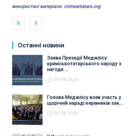
використані матеріали
crimeantatars.org
Останні новини
Заява Президії Меджлісу
кримськотатарського народу з
нагоди ...
09.08.2026
Голова Меджлісу взяв участь у
щорічній нараді керівників зак...
04.08.2026