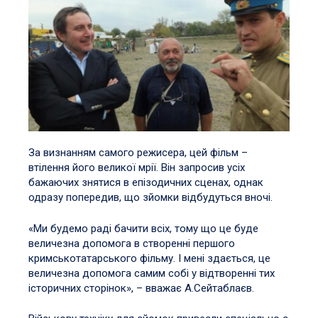
За визнанням самого режисера, цей фільм –
втілення його великої мрії. Він запросив усіх
бажаючих знятися в епізодичних сценах, однак
одразу попередив, що зйомки відбудуться вночі.
«Ми будемо раді бачити всіх, тому що це буде
величезна допомога в створенні першого
кримськотатарського фільму. І мені здається, це
величезна допомога самим собі у відтворенні тих
історичних сторінок», – вважає А.Сейтаблаєв.