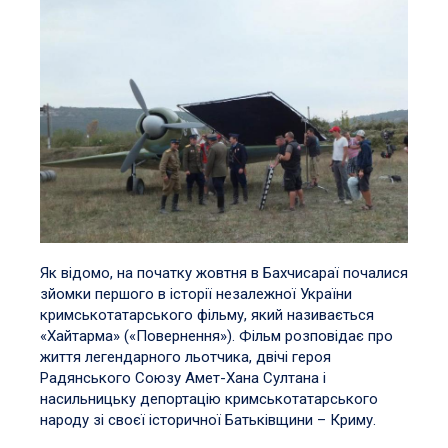
Як відомо, на початку жовтня в Бахчисараї почалися
зйомки першого в історії незалежної України
кримськотатарського фільму, який називається
«Хайтарма» («Повернення»). Фільм розповідає про
життя легендарного льотчика, двічі героя
Радянського Союзу Амет-Хана Султана і
насильницьку депортацію кримськотатарського
народу зі своєї історичної Батьківщини – Криму.