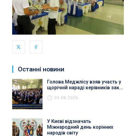
Останні новини
Голова Меджлісу взяв участь у
щорічній нараді керівників зак...
04.08.2026
У Києві відзначать
Міжнародний день корінних
народів світу