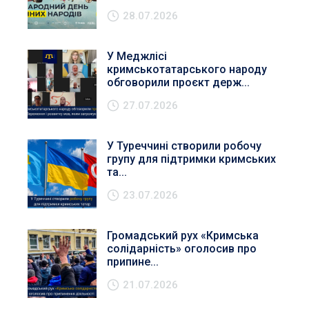
28.07.2026
У Меджлісі
кримськотатарського народу
обговорили проєкт держ...
27.07.2026
У Туреччині створили робочу
групу для підтримки кримських
та...
23.07.2026
Громадський рух «Кримська
солідарність» оголосив про
припине...
21.07.2026