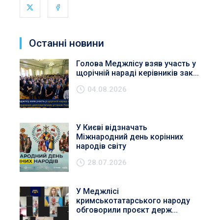
Останні новини
Голова Меджлісу взяв участь у
щорічній нараді керівників зак...
04.08.2026
У Києві відзначать
Міжнародний день корінних
народів світу
28.07.2026
У Меджлісі
кримськотатарського народу
обговорили проєкт держ...