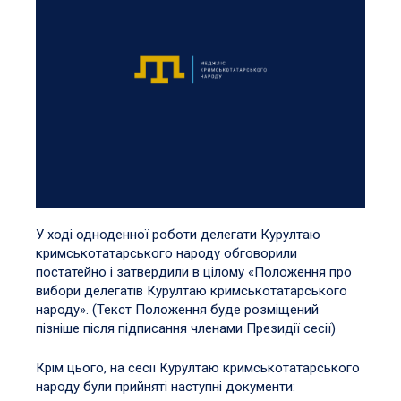
У ході одноденної роботи делегати Курултаю
кримськотатарського народу обговорили
постатейно і затвердили в цілому «Положення про
вибори делегатів Курултаю кримськотатарського
народу». (Текст Положення буде розміщений
пізніше після підписання членами Президії сесії)
Крім цього, на сесії Курултаю кримськотатарського
народу були прийняті наступні документи: