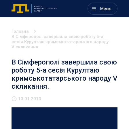
Меню
Головна
В Сімферополі завершила свою роботу 5-а
сесія Курултаю кримськотатарського народу
V скликання.
В Сімферополі завершила свою
роботу 5-а сесія Курултаю
кримськотатарського народу V
скликання.
13.01.2013