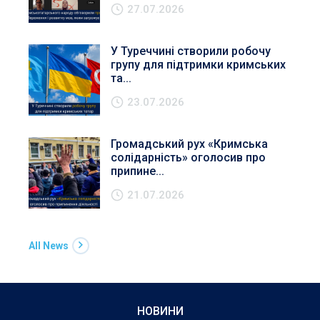
27.07.2026
У Туреччині створили робочу
групу для підтримки кримських
та...
23.07.2026
Громадський рух «Кримська
солідарність» оголосив про
припине...
21.07.2026
All News
НОВИНИ