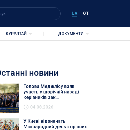
UA
QT
КУРУЛТАЙ
ДОКУМЕНТИ
Останні новини
Голова Меджлісу взяв
участь у щорічній нараді
керівників зак...
04.08.2026
У Києві відзначать
Міжнародний день корінних