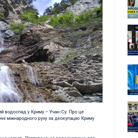
ий водоспад у Криму – Учан-Су. Про це
нні міжнародного руху за деокупацію Криму