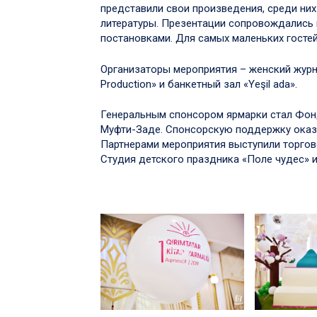
представили свои произведения, среди них
литературы. Презентации сопровождались
постановками. Для самых маленьких госте
Организаторы мероприятия – женский журн
Production» и банкетный зал «Yeşil ada».
Генеральным спонсором ярмарки стал Фонд
Муфти-Заде. Спонсорскую поддержку оказ
Партнерами мероприятия выступили торго
Студия детского праздника «Поле чудес» 