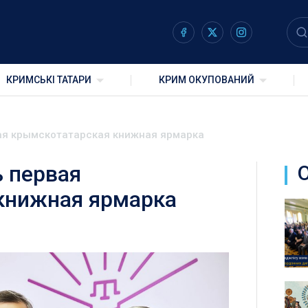
КРИМСЬКІ ТАТАРИ
КРИМ ОКУПОВАНИЙ
ая крымскотатарская книжная ярмарка
 первая
книжная ярмарка