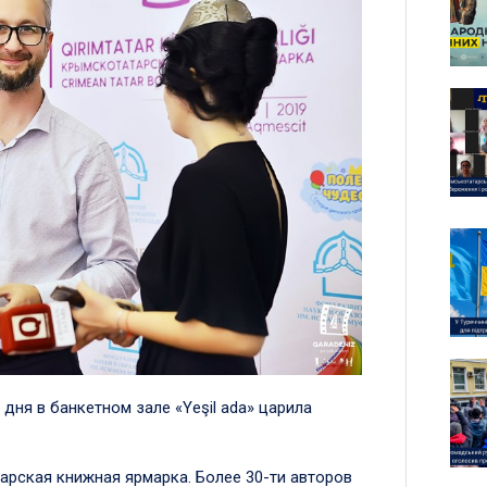
 дня в банкетном зале «Yeşil ada» царила
рская книжная ярмарка. Более 30-ти авторов