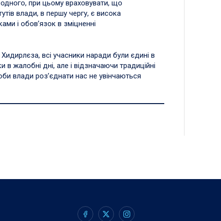
 одного, при цьому враховувати, що
утів влади, в першу чергу, є висока
ками і обов’язок в зміцненні
 Хидирлєза, всі учасники наради були єдині в
и в жалобні дні, але і відзначаючи традиційні
роби влади роз’єднати нас не увінчаються