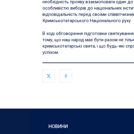
необхідність прояву взаємоповаги один до
особливістю виборів до національних інстит
відповідальність перед своїми співвітчизни
Кримськотатарського Національного руху.
В ході обговорення підготовки святкування
тому, що наш народ має бути разом не тільк
кримськотатарські свята, і що будь-які сп
успіхом.
НОВИНИ