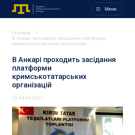
Меню
Головна
В Анкарі проходить засідання платформи
кримськотатарських організацій
В Анкарі проходить засідання
платформи
кримськотатарських
організацій
04.04.2015