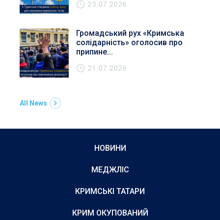
23.07.2026
Громадський рух «Кримська
солідарність» оголосив про
припине...
21.07.2026
All News
НОВИНИ
МЕДЖЛІС
КРИМСЬКІ ТАТАРИ
КРИМ ОКУПОВАНИЙ