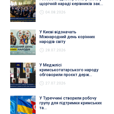
щорічній нараді керівників зак...
04.08.2026
У Києві відзначать
Міжнародний день корінних
народів світу
28.07.2026
У Меджлісі
кримськотатарського народу
обговорили проєкт держ...
27.07.2026
У Туреччині створили робочу
групу для підтримки кримських
та...