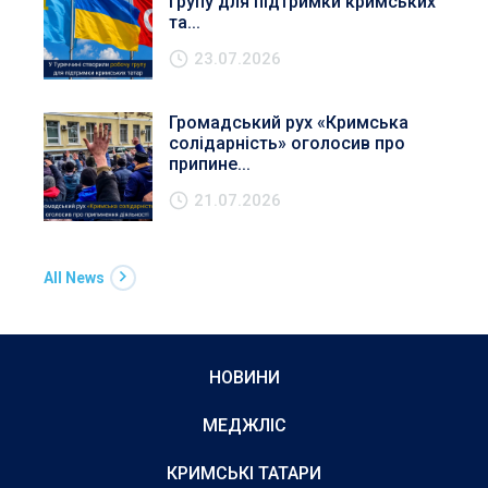
групу для підтримки кримських
та...
23.07.2026
Громадський рух «Кримська
солідарність» оголосив про
припине...
21.07.2026
All News
НОВИНИ
МЕДЖЛІС
КРИМСЬКІ ТАТАРИ