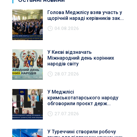
Голова Меджлісу взяв участь у
щорічній нараді керівників зак...
04.08.2026
У Києві відзначать
Міжнародний день корінних
народів світу
28.07.2026
У Меджлісі
кримськотатарського народу
обговорили проєкт держ...
27.07.2026
У Туреччині створили робочу