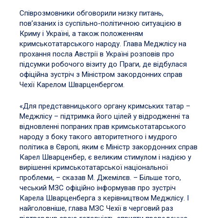
Співрозмовники обговорили низку питань,
пов’язаних із суспільно-політичною ситуацією в
Криму і Україні, а також положенням
кримськотатарського народу. Глава Меджлісу на
прохання посла Австрії в Україні розповів про
підсумки робочого візиту до Праги, де відбулася
офіційна зустріч з Міністром закордонних справ
Чехії Карелом Шварценбергом.
«Для представницького органу кримських татар –
Меджлісу – підтримка його цілей у відродженні та
відновленні попраних прав кримськотатарського
народу з боку такого авторитетного і мудрого
політика в Європі, яким є Міністр закордонних справ
Карел Шварценбер, є великим стимулом і надією у
вирішенні кримськотатарської національної
проблеми, – сказав М. Джемілєв. – Більше того,
чеський МЗС офіційно інформував про зустріч
Карела Шварценберга з керівництвом Меджлісу. І
найголовніше, глава МЗС Чехії в черговий раз