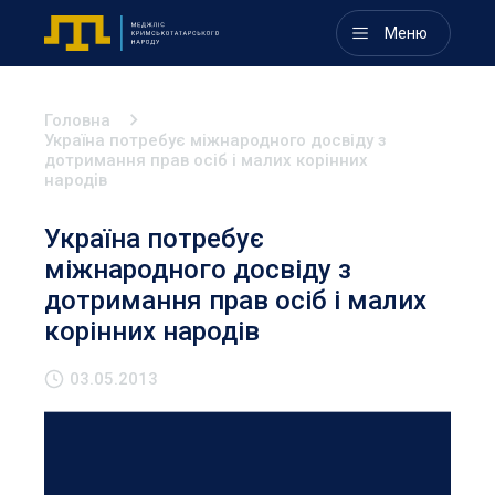
Меню
Головна
Україна потребує міжнародного досвіду з
дотримання прав осіб і малих корінних
народів
Україна потребує
міжнародного досвіду з
дотримання прав осіб і малих
корінних народів
03.05.2013