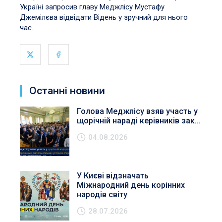
Україні запросив главу Меджлісу Мустафу
Джемілєва відвідати Відень у зручний для нього
час.
Останні новини
Голова Меджлісу взяв участь у
щорічній нараді керівників зак...
04.08.2026
У Києві відзначать
Міжнародний день корінних
народів світу
28.07.2026