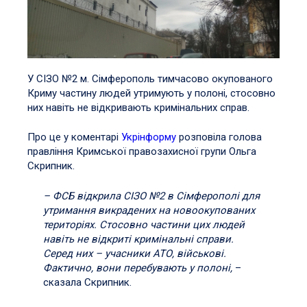
У СІЗО №2 м. Сімферополь тимчасово окупованого
Криму частину людей утримують у полоні, стосовно
них навіть не відкривають кримінальних справ.
Про це у коментарі
Укрінформу
розповіла голова
правління Кримської правозахисної групи Ольга
Скрипник.
– ФСБ відкрила СІЗО №2 в Сімферополі для
утримання викрадених на новоокупованих
територіях. Стосовно частини цих людей
навіть не відкриті кримінальні справи.
Серед них – учасники АТО, військові.
Фактично, вони перебувають у полоні,
–
сказала Скрипник.