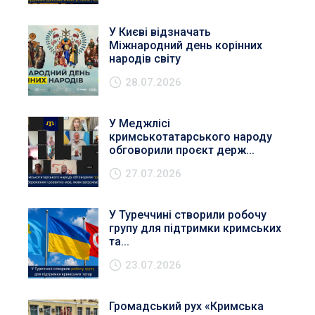
У Києві відзначать
Міжнародний день корінних
народів світу
28.07.2026
У Меджлісі
кримськотатарського народу
обговорили проєкт держ...
27.07.2026
У Туреччині створили робочу
групу для підтримки кримських
та...
23.07.2026
Громадський рух «Кримська