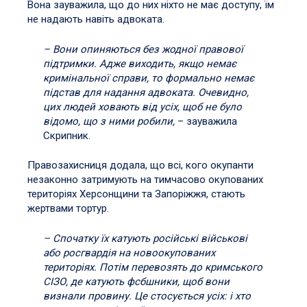
Вона зауважила, що до них ніхто не має доступу, їм
не надають навіть адвоката.
– Вони опиняються без жодної правової
підтримки. Адже виходить, якщо немає
кримінальної справи, то формально немає
підстав для надання адвоката. Очевидно,
цих людей ховають від усіх, щоб не було
відомо, що з ними робили,
– зауважила
Скрипник.
Правозахисниця додала, що всі, кого окупанти
незаконно затримують на тимчасово окупованих
територіях Херсонщини та Запоріжжя, стають
жертвами тортур.
– Спочатку їх катують російські військові
або росгвардія на новоокупованих
територіях. Потім перевозять до кримського
СІЗО, де катують фсбшники, щоб вони
визнали провину. Це стосується усіх: і хто