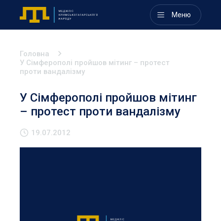
Меню
Головна
У Сімферополі пройшов мітинг – протест
проти вандалізму
У Сімферополі пройшов мітинг
– протест проти вандалізму
19.07.2012