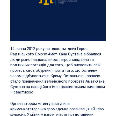
19 липня 2012 року на площі ім. двічі Героя
Радянського Союзу Амет-Хана Султана зібралися
люди різної національності, віросповідання та
політичних поглядів для того, щоб висловити свій
протест, своє обурення проти того, що останнім
часом відбувається в Криму. Останньою краплею
стало понівечення величезного портрета Амет-Хана
Султана на площі його імені фашистським символом
– свастикою.
Організатором мітингу виступила
кримськотатарська громадська організація «Яшлар
шураси». У мітингу взяли участь представники