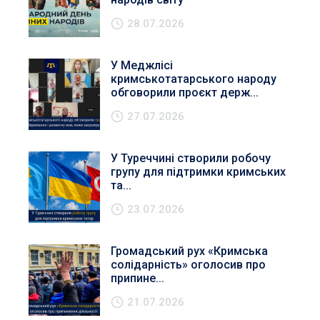
28.07.2026
У Меджлісі
кримськотатарського народу
обговорили проєкт держ...
27.07.2026
У Туреччині створили робочу
групу для підтримки кримських
та...
23.07.2026
Громадський рух «Кримська
солідарність» оголосив про
припине...
21.07.2026