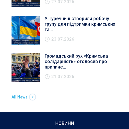
27.07.2026
У Туреччині створили робочу
групу для підтримки кримських
та...
23.07.2026
Громадський рух «Кримська
солідарність» оголосив про
припине...
21.07.2026
All News
НОВИНИ