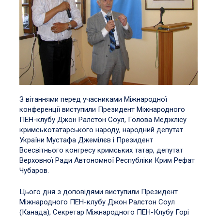
З вітаннями перед учасниками Міжнародної
конференції виступили Президент Міжнародного
ПЕН-клубу Джон Ралстон Соул, Голова Меджлісу
кримськотатарського народу, народний депутат
України Мустафа Джемілєв і Президент
Всесвітнього конгресу кримських татар, депутат
Верховної Ради Автономної Республіки Крим Рефат
Чубаров.
Цього дня з доповідями виступили Президент
Міжнародного ПЕН-клубу Джон Ралстон Соул
(Канада), Секретар Міжнародного ПЕН-Клубу Горі