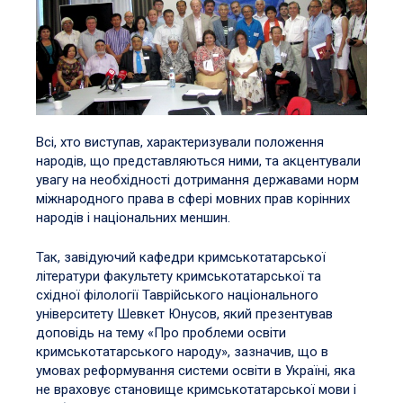
Всі, хто виступав, характеризували положення
народів, що представляються ними, та акцентували
увагу на необхідності дотримання державами норм
міжнародного права в сфері мовних прав корінних
народів і національних меншин.
Так, завідуючий кафедри кримськотатарської
літератури факультету кримськотатарської та
східної філології Таврійського національного
університету Шевкет Юнусов, який презентував
доповідь на тему «Про проблеми освіти
кримськотатарського народу», зазначив, що в
умовах реформування системи освіти в Україні, яка
не враховує становище кримськотатарської мови і