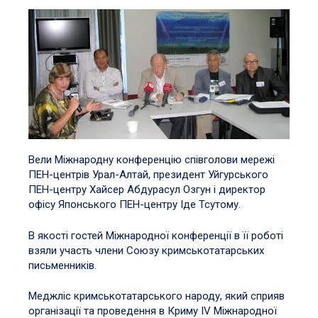
Вели Міжнародну конференцію співголови мережі
ПЕН-центрів Урал-Алтай, президент Уйгурського
ПЕН-центру Хайсер Абдурасул Озгун і директор
офісу Японського ПЕН-центру Іде Тсутому.
В якості гостей Міжнародної конференції в її роботі
взяли участь члени Союзу кримськотатарських
письменників.
Меджліс кримськотатарського народу, який сприяв
організації та проведення в Криму IV Міжнародної