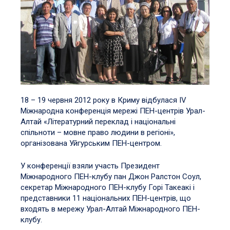
18 – 19 червня 2012 року в Криму відбулася IV
Міжнародна конференція мережі ПЕН-центрів Урал-
Алтай «Літературний переклад і національні
спільноти – мовне право людини в регіоні»,
організована Уйгурським ПЕН-центром.
У конференції взяли участь Президент
Міжнародного ПЕН-клубу пан Джон Ралстон Соул,
секретар Міжнародного ПЕН-клубу Горі Такеакі і
представники 11 національних ПЕН-центрів, що
входять в мережу Урал-Алтай Міжнародного ПЕН-
клубу.