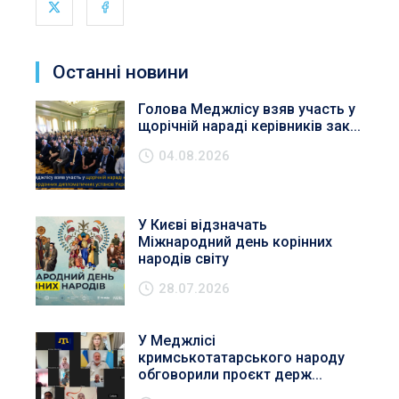
Останні новини
Голова Меджлісу взяв участь у
щорічній нараді керівників зак...
04.08.2026
У Києві відзначать
Міжнародний день корінних
народів світу
28.07.2026
У Меджлісі
кримськотатарського народу
обговорили проєкт держ...