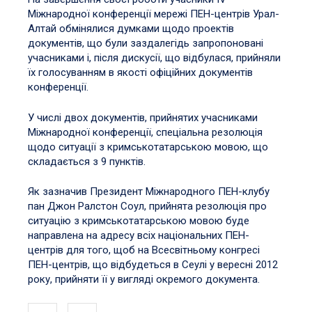
Міжнародної конференції мережі ПЕН-центрів Урал-
Алтай обмінялися думками щодо проектів
документів, що були заздалегідь запропоновані
учасниками і, після дискусії, що відбулася, прийняли
їх голосуванням в якості офіційних документів
конференції.
У числі двох документів, прийнятих учасниками
Міжнародної конференції, спеціальна резолюція
щодо ситуації з кримськотатарською мовою, що
складається з 9 пунктів.
Як зазначив Президент Міжнародного ПЕН-клубу
пан Джон Ралстон Соул, прийнята резолюція про
ситуацію з кримськотатарською мовою буде
направлена на адресу всіх національних ПЕН-
центрів для того, щоб на Всесвітньому конгресі
ПЕН-центрів, що відбудеться в Сеулі у вересні 2012
року, прийняти її у вигляді окремого документа.