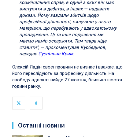
кримінальних справ, в одній з яких він має
виступити в дебатах, в інших — надавати
докази. Йому завдали збитків щодо
професійної діяльності, вилучили у нього
матеріали, що перебувають у адвокатському
провадженні. Ці та інші порушення ми
маємо намір оскаржити. Там тавра ніде
ставити”, — прокоментував Курбедінов,
передає
Суспільне Крим.
Олексій Ладін своєї провини не визнає і вважає, що
його переслідують за професійну діяльність. На
свободу адвокат вийде 27 жовтня, близько шостої
години ранку.
Останні новини