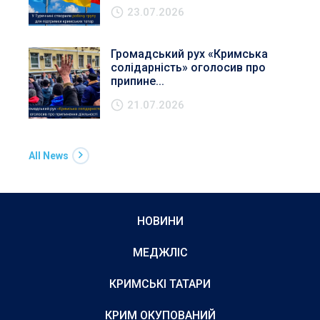
23.07.2026
Громадський рух «Кримська
солідарність» оголосив про
припине...
21.07.2026
All News
НОВИНИ
МЕДЖЛІС
КРИМСЬКІ ТАТАРИ
КРИМ ОКУПОВАНИЙ