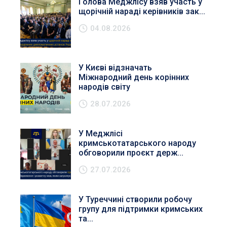
Голова Меджлісу взяв участь у
щорічній нараді керівників зак...
04.08.2026
У Києві відзначать
Міжнародний день корінних
народів світу
28.07.2026
У Меджлісі
кримськотатарського народу
обговорили проєкт держ...
27.07.2026
У Туреччині створили робочу
групу для підтримки кримських
та...