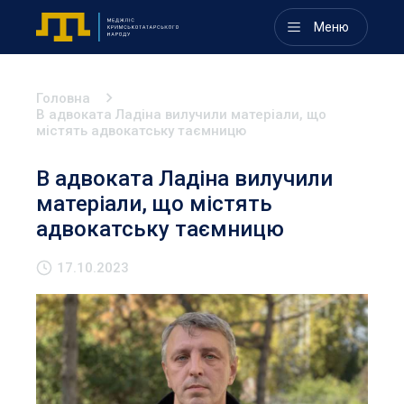
Меню
Головна
В адвоката Ладіна вилучили матеріали, що
містять адвокатську таємницю
В адвоката Ладіна вилучили
матеріали, що містять
адвокатську таємницю
17.10.2023