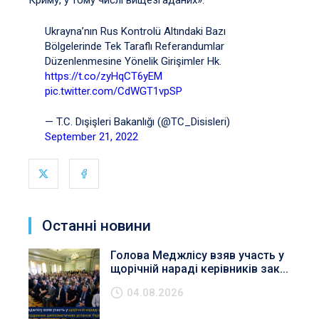
Криму, у тому числі вищезгаданих».
Ukrayna’nın Rus Kontrolü Altındaki Bazı
Bölgelerinde Tek Taraflı Referandumlar
Düzenlenmesine Yönelik Girişimler Hk.
https://t.co/zyHqCT6yEM
pic.twitter.com/CdWGT1vpSP
— T.C. Dışişleri Bakanlığı (@TC_Disisleri)
September 21, 2022
Останні новини
Голова Меджлісу взяв участь у
щорічній нараді керівників зак...
04.08.2026