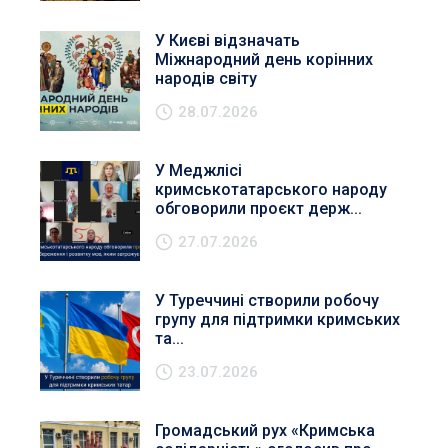
У Києві відзначать
Міжнародний день корінних
народів світу
28.07.2026
У Меджлісі
кримськотатарського народу
обговорили проєкт держ...
27.07.2026
У Туреччині створили робочу
групу для підтримки кримських
та...
23.07.2026
Громадський рух «Кримська