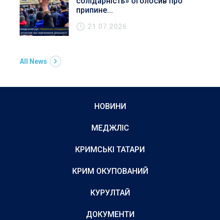
солідарність» оголосив про
припине...
21.07.2026
All News
НОВИНИ
МЕДЖЛІС
КРИМСЬКІ ТАТАРИ
КРИМ ОКУПОВАНИЙ
КУРУЛТАЙ
ДОКУМЕНТИ