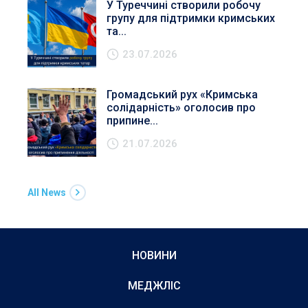
У Туреччині створили робочу
групу для підтримки кримських
та...
23.07.2026
Громадський рух «Кримська
солідарність» оголосив про
припине...
21.07.2026
All News
НОВИНИ
МЕДЖЛІС