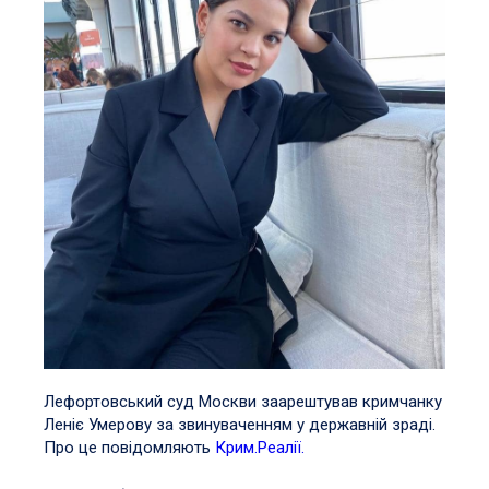
Лефортовський суд Москви заарештував кримчанку
Леніє Умерову за звинуваченням у державній зраді.
Про це повідомляють
Крим.Реалії.