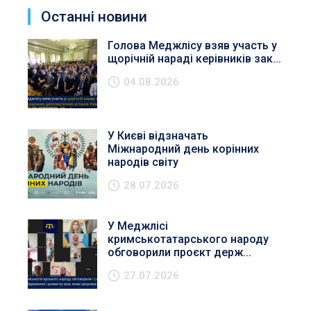
Останні новини
Голова Меджлісу взяв участь у
щорічній нараді керівників зак...
04.08.2026
У Києві відзначать
Міжнародний день корінних
народів світу
28.07.2026
У Меджлісі
кримськотатарського народу
обговорили проєкт держ...
27.07.2026