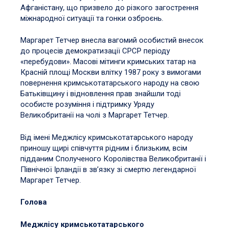
Афганістану, що призвело до різкого загострення
міжнародної ситуації та гонки озброєнь.
Маргарет Тетчер внесла вагомий особистий внесок
до процесів демократизації СРСР періоду
«перебудови». Масові мітинги кримських татар на
Красній площі Москви влітку 1987 року з вимогами
повернення кримськотатарського народу на свою
Батьківщину і відновлення прав знайшли тоді
особисте розуміння і підтримку Уряду
Великобританії на чолі з Маргарет Тетчер.
Від імені Меджлісу кримськотатарського народу
приношу щирі співчуття рідним і близьким, всім
підданим Сполученого Королівства Великобританії і
Північної Ірландії в зв’язку зі смертю легендарної
Маргарет Тетчер.
Голова
Меджлісу кримськотатарського