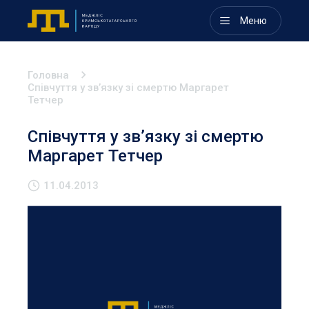
Меню
Головна
Співчуття у зв’язку зі смертю Маргарет
Тетчер
Співчуття у зв’язку зі смертю
Маргарет Тетчер
11.04.2013