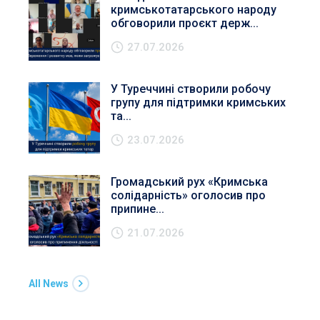
кримськотатарського народу
обговорили проєкт держ...
27.07.2026
У Туреччині створили робочу
групу для підтримки кримських
та...
23.07.2026
Громадський рух «Кримська
солідарність» оголосив про
припине...
21.07.2026
All News