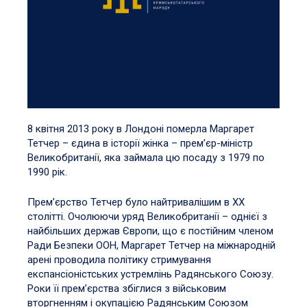
8 квітня 2013 року в Лондоні померла Маргарет
Тетчер – єдина в історії жінка – прем’єр-міністр
Великобританії, яка займала цю посаду з 1979 по
1990 рік.
Прем’єрство Тетчер було найтривалішим в XX
столітті. Очолюючи уряд Великобританії – однієї з
найбільших держав Європи, що є постійним членом
Ради Безпеки ООН, Маргарет Тетчер на міжнародній
арені проводила політику стримування
експансіоністських устремлінь Радянського Союзу.
Роки її прем’єрства збіглися з військовим
вторгненням і окупацією Радянським Союзом