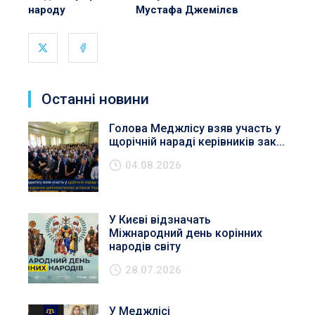
народу Мустафа Джемілєв
Останні новини
Голова Меджлісу взяв участь у
щорічній нараді керівників зак...
04.08.2026
У Києві відзначать
Міжнародний день корінних
народів світу
28.07.2026
У Меджлісі