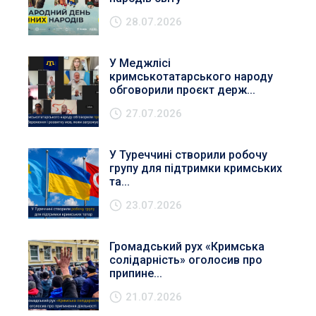
28.07.2026
У Меджлісі
кримськотатарського народу
обговорили проєкт держ...
27.07.2026
У Туреччині створили робочу
групу для підтримки кримських
та...
23.07.2026
Громадський рух «Кримська
солідарність» оголосив про
припине...
21.07.2026