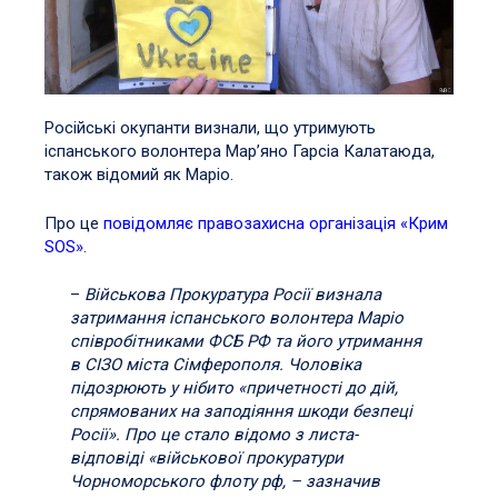
Російські окупанти визнали, що утримують
іспанського волонтера Мар’яно Гарсіа Калатаюда,
також відомий як Маріо.
Про це
повідомляє правозахисна організація «Крим
SOS»
.
–
Військова Прокуратура Росії визнала
затримання іспанського волонтера Маріо
співробітниками ФСБ РФ та його утримання
в СІЗО міста Сімферополя. Чоловіка
підозрюють у нібито «причетності до дій,
спрямованих на заподіяння шкоди безпеці
Росії». Про це стало відомо з листа-
відповіді «військової прокуратури
Чорноморського флоту рф, – зазначив