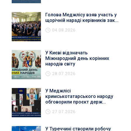
Голова Меджлісу взяв участь у
щорічній нараді керівників зак...
04.08.2026
У Києві відзначать
Міжнародний день корінних
народів світу
28.07.2026
У Меджлісі
кримськотатарського народу
обговорили проєкт держ...
27.07.2026
У Туреччині створили робочу