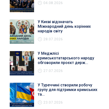
04.08.2026
У Києві відзначать
Міжнародний день корінних
народів світу
28.07.2026
У Меджлісі
кримськотатарського народу
обговорили проєкт держ...
27.07.2026
У Туреччині створили робочу
групу для підтримки кримських
та...
23.07.2026