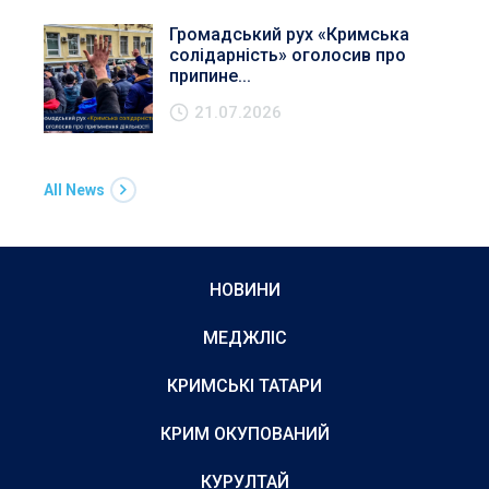
Громадський рух «Кримська
солідарність» оголосив про
припине...
21.07.2026
All News
НОВИНИ
МЕДЖЛІС
КРИМСЬКІ ТАТАРИ
КРИМ ОКУПОВАНИЙ
КУРУЛТАЙ