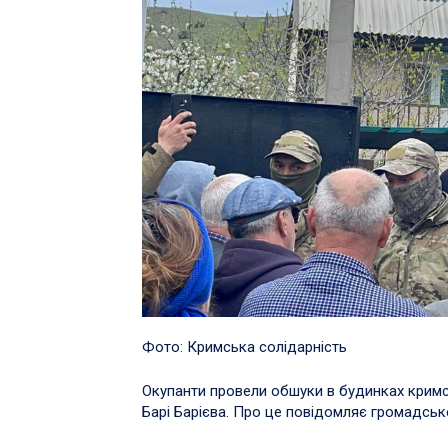
Фото: Кримська солідарність
Окупанти провели обшуки в будинках кримсь
Барі Барієва. Про це повідомляє громадсь