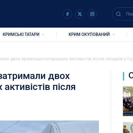
КРИМСЬКІ ТАТАРИ
КРИМ ОКУПОВАНИЙ
али двох кримськотатарських активістів після обшуків у Су
 затримали двох
активістів після