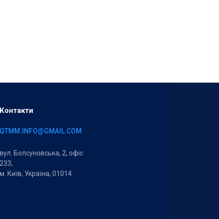
Контакти
QTMM.INFO@GMAIL.COM
вул. Болсуновська, 2, офіс
233,
м. Київ, Україна, 01014