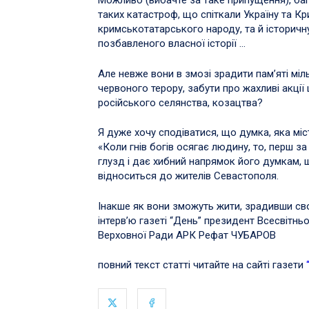
Можливо (вибачте за таке припущення), баг
таких катастроф, що спіткали Україну та К
кримськотатарського народу, та й історичн
позбавленого власної історії …
Але невже вони в змозі зрадити пам’яті міл
червоного терору, забути про жахливі акц
російського селянства, козацтва?
Я дуже хочу сподіватися, що думка, яка мі
«Коли гнів богів осягає людину, то, перш з
глузд і дає хибний напрямок його думкам, 
відноситься до жителів Севастополя.
Інакше як вони зможуть жити, зрадивши своїй
інтерв’ю газеті “День” президент Всесвітнь
Верховної Ради АРК Рефат ЧУБАРОВ
повний текст статті читайте на сайті газети