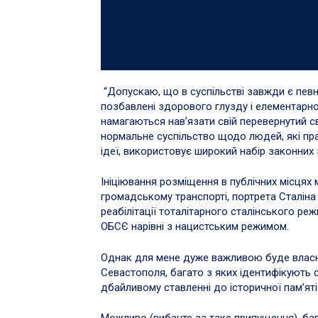
“Допускаю, що в суспільстві завжди є певна
позбавлені здорового глузду і елементарног
намагаються нав’язати свій перевернутий с
нормальне суспільство щодо людей, які пр
ідеї, використовує широкий набір законних 
Ініціювання розміщення в публічних місцях м
громадському транспорті, портрета Сталіна 
реабілітації тоталітарного сталінського 
ОБСЄ нарівні з нацистським режимом.
Однак для мене дуже важливою буде власне
Севастополя, багато з яких ідентифікують 
дбайливому ставленні до історичної пам’яті