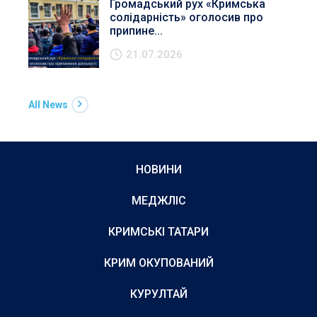
Громадський рух «Кримська
солідарність» оголосив про
припине...
21.07.2026
All News
НОВИНИ
МЕДЖЛІС
КРИМСЬКІ ТАТАРИ
КРИМ ОКУПОВАНИЙ
КУРУЛТАЙ