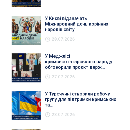
У Києві відзначать
Міжнародний день корінних
народів світу
28.07.2026
У Меджлісі
кримськотатарського народу
обговорили проєкт держ...
27.07.2026
У Туреччині створили робочу
групу для підтримки кримських
та...
23.07.2026