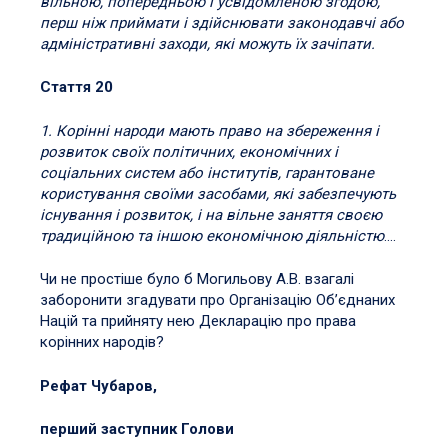
вільною, попередньою і усвідомленою згодою,
перш ніж приймати і здійснювати законодавчі або
адміністративні заходи, які можуть їх зачіпати.
Стаття 20
1. Корінні народи мають право на збереження і
розвиток своїх політичних, економічних і
соціальних систем або інститутів, гарантоване
користування своїми засобами, які забезпечують
існування і розвиток, і на вільне заняття своєю
традиційною та іншою економічною діяльністю
….
Чи не простіше було б Могильову А.В. взагалі
заборонити згадувати про Організацію Об’єднаних
Націй та прийняту нею Декларацію про права
корінних народів?
Рефат Чубаров,
перший заступник Голови