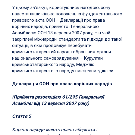
У цьому зв’язку і, користуючись нагодою, хочу
навести лише кілька положень із фундаментального
правового акта ООН – Декларації про права
корінних народів, прийнятої Генеральною
Асамблеєю ООН 13 вересня 2007 року, – в якій
закріплені міжнародні стандарти та підходи до такої
ситуації, в якій продовжує перебувати
кримськотатарський народ і обрані ним органи
національного самоврядування – Курултай
кримськотатарського народу, Меджліс
кримськотатарського народу і місцеві меджліси:
Декларація ООН про права корінних народів
(Прийнята резолюцією 61/295 Генеральної
Асамблеї від 13 вересня 2007 року)
Стаття 5
Корінні народи мають право зберігати і