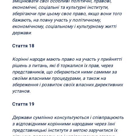
зміцнювати свої особливі політичні, правові,
економічні, соціальні та культурні інститути,
зберігаючи при цьому своє право, якщо вони того
бажають, на повну участь у політичному,
економічному, соціальному і культурному житті
держави
.
Стаття 18
Корінні народи мають право на участь у прийнятті
рішень з питань, які б торкалися їх прав, через
представників, що обираються ними самими за
своїми власними процедурами, а також на
збереження і розвиток своїх власних директивних
установ.
Стаття 19
Держави сумлінно консультуються і співпрацюють
з відповідними корінними народами через їхні
представницькі інститути з метою заручитися їх