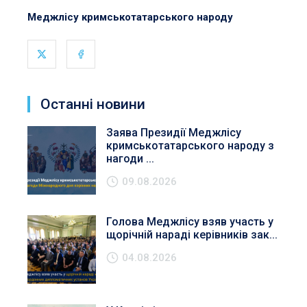
Меджлісу кримськотатарського народу
Останні новини
Заява Президії Меджлісу
кримськотатарського народу з
нагоди ...
09.08.2026
Голова Меджлісу взяв участь у
щорічній нараді керівників зак...
04.08.2026