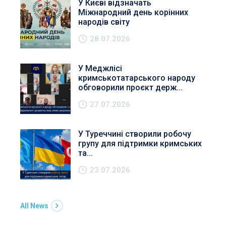
У Києві відзначать
Міжнародний день корінних
народів світу
28.07.2026
У Меджлісі
кримськотатарського народу
обговорили проєкт держ...
27.07.2026
У Туреччині створили робочу
групу для підтримки кримських
та...
23.07.2026
All News