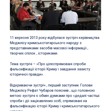
11 вересня 2013 року відбулася зустріч керівництва
Меджлісу кримськотатарського народу з
представниками засобів масової інформації ,
творчих спілок , істориками.
Тема зустрічі – «Про цілеспрямовані спроби
фальсифікації історії Криму і завдання захисту
історичної правди».
Відкриваючи зустріч , перший заступник Голови
Меджлісу Рефат Чубаров пояснив , що головною
метою зустрічі є обмін думками про «дедалі частіші
спроби і дії зацікавлених осіб, спрямовані на
фальсифікацію історії Криму і кримськотатарського