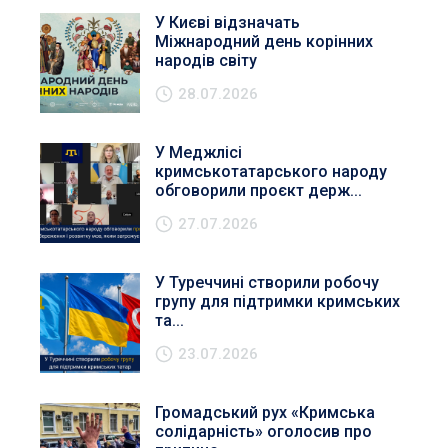
У Києві відзначать
Міжнародний день корінних
народів світу
28.07.2026
У Меджлісі
кримськотатарського народу
обговорили проєкт держ...
27.07.2026
У Туреччині створили робочу
групу для підтримки кримських
та...
23.07.2026
Громадський рух «Кримська
солідарність» оголосив про