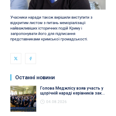
Учасники наради також вирішили виступити з
відкритим листом з питань меморіалізації
найважливіших історичних подій Криму і
запропонувати його для підписання
представниками кримської громадськості.
Останні новини
Голова Меджлісу взяв участь у
щорічній нараді керівників зак...
04.08.2026