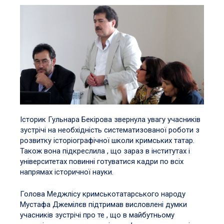
Історик Гульнара Бекірова звернула увагу учасників
зустрічі на необхідність систематизованої роботи з
розвитку історіографічної школи кримських татар.
Також вона підкреслила , що зараз в інститутах і
університетах повинні готуватися кадри по всіх
напрямах історичної науки.
Голова Меджлісу кримськотатарського народу
Мустафа Джемілєв підтримав висловлені думки
учасників зустрічі про те , що в майбутньому