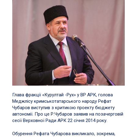
Глава фракції «Курултай -Рух» у ВР АРК, голова
Меджлісу кримськотатарського народу Рефат
Чубаров виступив з критикою проекту бюджету
автономії. Про це Р.Чубаров заявив на позачерговій
сесії Верховної Ради АРК 22 січня 2014 року.
Обурення Рефата Чубарова викликало, зокрема,