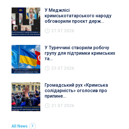
У Меджлісі
кримськотатарського народу
обговорили проєкт держ...
27.07.2026
У Туреччині створили робочу
групу для підтримки кримських
та...
23.07.2026
Громадський рух «Кримська
солідарність» оголосив про
припине...
21.07.2026
All News