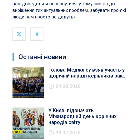
нам доведеться повернутися, у тому числі, і до
вирішення тих актуальних проблем, забувати про які
люди нам просто не дадуть».
Останні новини
Голова Меджлісу взяв участь у
щорічній нараді керівників зак...
04.08.2026
У Києві відзначать
Міжнародний день корінних
народів світу
28.07.2026