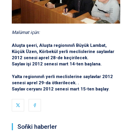
Malümat içün:
Aluşta şeeri, Aluşta regionınıñ Büyük Lambat,
Küçük Üzen, Körbekül yerli meclislerine saylavlar
2012 senesi aprel 28-de keçirilecek.
Saylav işi 2012 senesi mart 14-ten başlana.
Yalta regionınıñ yerli meclislerine saylavlar 2012
senesi aprel 29-da ötkerilecek. .
Saylav ceryanı 2012 senesi mart 15-ten başlay
.
Soñki haberler