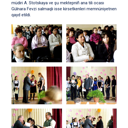
müdiri A. Stotskaya ve şu mektepniñ ana tili ocası
Gülnara Fevzi salmaqlı isse kirsetkenleri memnüniyetnen
qayd etildi.