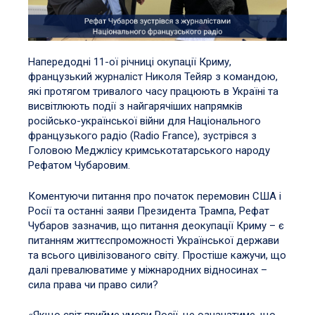
Напередодні 11-ої річниці окупації Криму,
французький журналіст Николя Тейяр з командою,
які протягом тривалого часу працюють в Україні та
висвітлюють події з найгарячіших напрямків
російсько-української війни для Національного
французького радіо (Radio France), зустрівся з
Головою Меджлісу кримськотатарського народу
Рефатом Чубаровим.
Коментуючи питання про початок перемовин США і
Росії та останні заяви Президента Трампа, Рефат
Чубаров зазначив, що питання деокупації Криму – є
питанням життєспроможності Української держави
та всього цивілізованого світу. Простіше кажучи, що
далі превалюватиме у міжнародних відносинах –
сила права чи право сили?