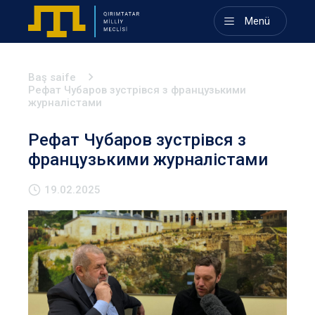
Menü
Baş saife
Рефат Чубаров зустрівся з французькими
журналістами
Рефат Чубаров зустрівся з
французькими журналістами
19.02.2025