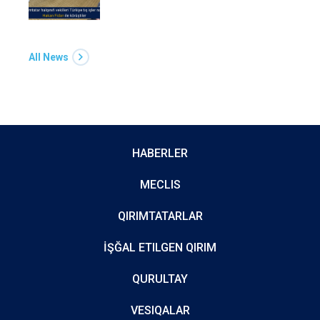
All News
HABERLER
MECLIS
QIRIMTATARLAR
İŞĞAL ETILGEN QIRIM
QURULTAY
VESIQALAR