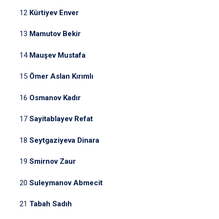
12
Kürtiyev Enver
13
Mamutov Bekir
14
Mauşev Mustafa
15
Ömer Aslan Kırımlı
16
Osmanov Kadır
17
Sayitablayev Refat
18
Seytgaziyeva Dinara
19
Smirnov Zaur
20
Suleymanov Abmecit
21
Tabah Sadıh