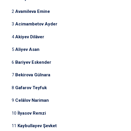
2
Avamileva Emine
3
Acimambetov Ayder
4
Akiyev Dilâver
5
Aliyev Asan
6
Bariyev Eskender
7
Bekirova Gülnara
8
Gafarov Teyfuk
9
Celâlov Nariman
10
İlyasov Remzi
11
Kaybullayev Şevket