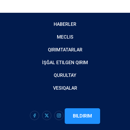
HABERLER
MECLIS
QIRIMTATARLAR
İŞĞAL ETILGEN QIRIM
QURULTAY
VESIQALAR
BILDIRIM