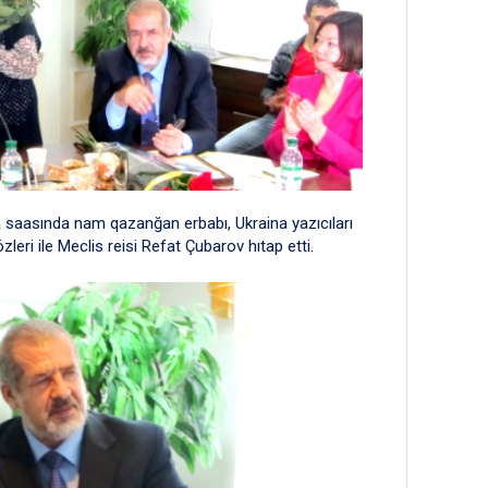
ika saasında nam qazanğan erbabı, Ukraina yazıcıları
zleri ile Meclis reisi Refat Çubarov hıtap etti.