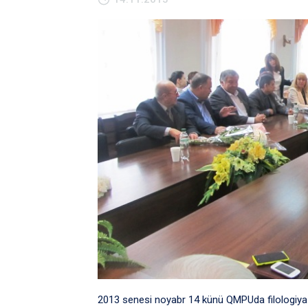
2013 senesi noyabr 14 künü QMPUda filologiya i