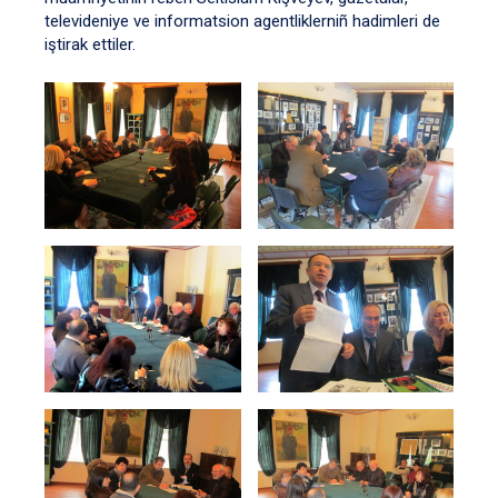
televideniye ve informatsion agentliklerniñ hadimleri de
iştirak ettiler.