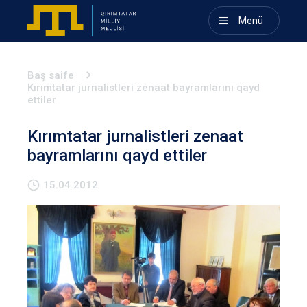
Menü
Baş saife
Kırımtatar jurnalistleri zenaat bayramlarını qayd
ettiler
Kırımtatar jurnalistleri zenaat
bayramlarını qayd ettiler
15.04.2012