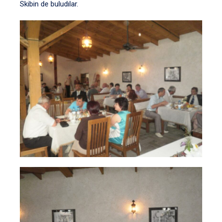
Skibin de buludılar.