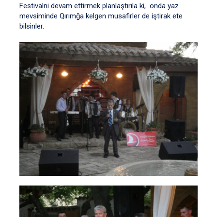
Festivalni devam ettirmek planlaştırıla ki, onda yaz
mevsiminde Qırımğa kelgen musafirler de iştirak ete
bilsinler.