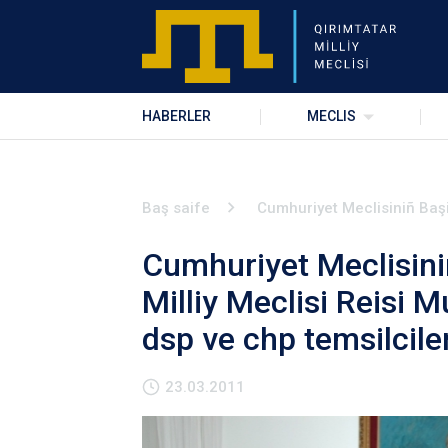
HABERLER
MECLIS
Baş saife
Cumhuriyet Meclisiniñ Başi 
Cumhuriyet Meclisini
Milliy Meclisi Reisi 
dsp ve chp temsilciler
23.03.2011