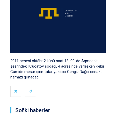
2011 senesi oktâbr 2 künü saat 13. 00-de Aqmescit
şeerindeki Kruçatov soqağı, 4 adresinde yerleşken Kebir
Camide meşur qırımtatar yazıcısı Cengiz Dağcı cenaze
namazı qılınacaq.
Soñki haberler