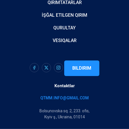
QIRIMTATARLAR
İŞĞAL ETILGEN QIRIM
QURULTAY
VESIQALAR
BILDIRIM
Kontaktlar
QTMM.INFO@GMAIL.COM
Bolsunovska sq. 2, 233. ofis,
Kıyiv ş., Ukraina, 01014