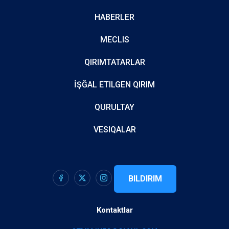
HABERLER
MECLIS
QIRIMTATARLAR
İŞĞAL ETILGEN QIRIM
QURULTAY
VESIQALAR
BILDIRIM
Kontaktlar