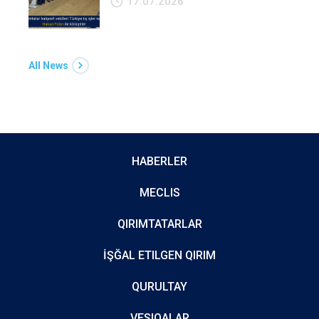
17.07.2026
All News
HABERLER
MECLIS
QIRIMTATARLAR
İŞĞAL ETILGEN QIRIM
QURULTAY
VESIQALAR