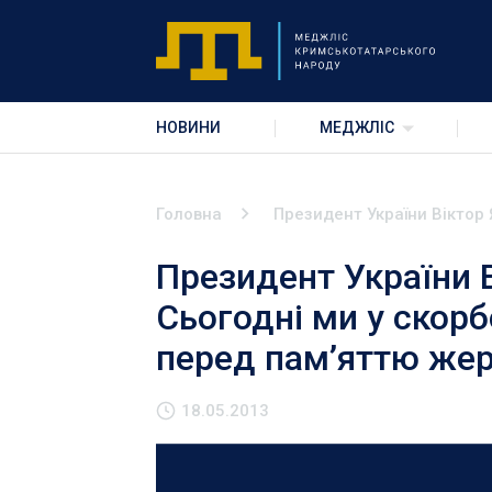
НОВИНИ
МЕДЖЛІС
Головна
Президент України Віктор 
Президент України В
Сьогодні ми у скорб
перед пам’яттю жер
18.05.2013