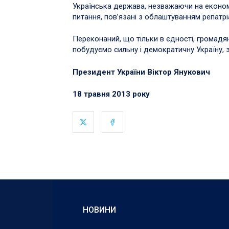
Українська держава, незважаючи на економі
питання, пов’язані з облаштуванням репатріа
Переконаний, що тільки в єдності, громадя
побудуємо сильну і демократичну Україну,
Президент України Віктор Янукович
18 травня 2013 року
НОВИНИ